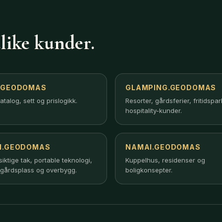
like kunder.
.GEODOMAS
GLAMPING.GEODOMAS
atalog, sett og prislogikk.
Resorter, gårdsferier, fritidspa
hospitality-kunder.
I.GEODOMAS
NAMAI.GEODOMAS
ktige tak, portable teknologi,
Kuppelhus, residenser og
gårdsplass og overbygg.
boligkonsepter.