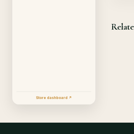
Relate
Store dashboard ↗