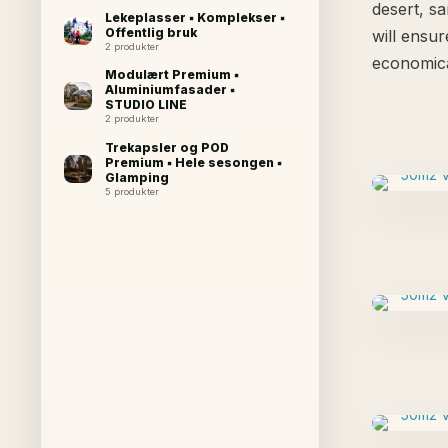
desert, sa
Lekeplasser ▪ Komplekser ▪
Offentlig bruk
will ensur
2 produkter
economica
Modulært Premium ▪
Aluminiumfasader ▪
STUDIO LINE
2 produkter
Trekapsler og POD
Premium ▪ Hele sesongen ▪
Glamping
5 produkter