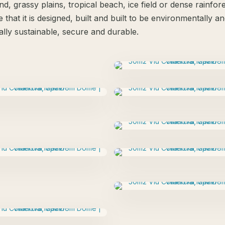
nd, grassy plains, tropical beach, ice field or dense rainfor
e that it is designed, built and built to be environmentally a
lly sustainable, secure and durable.