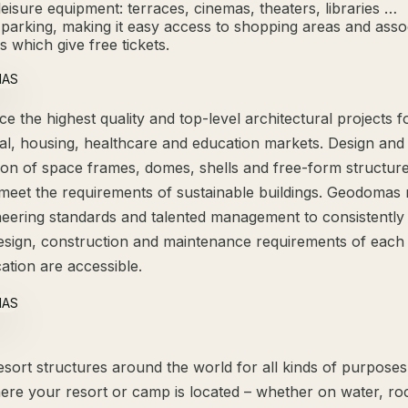
eisure equipment: terraces, cinemas, theaters, libraries …
 parking, making it easy access to shopping areas and asso
ies which give free tickets.
 the highest quality and top-level architectural projects f
l, housing, healthcare and education markets. Design and
ion of space frames, domes, shells and free-form structu
meet the requirements of sustainable buildings. Geodomas 
neering standards and talented management to consistently
design, construction and maintenance requirements of each
ation are accessible.
esort structures around the world for all kinds of purpose
ere your resort or camp is located – whether on water, ro