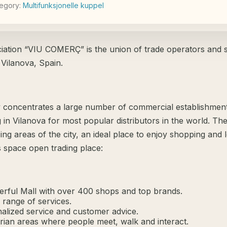
egory:
Мultifunksjonelle kuppel
iation “VIU COMERÇ” is the union of trade operators and 
 Vilanova, Spain.
ity concentrates a large number of commercial establishmen
g in Vilanova for most popular distributors in the world. The
ng areas of the city, an ideal place to enjoy shopping and l
s space open trading place:
rful Mall with over 400 shops and top brands.
 range of services.
alized service and customer advice.
rian areas where people meet, walk and interact.