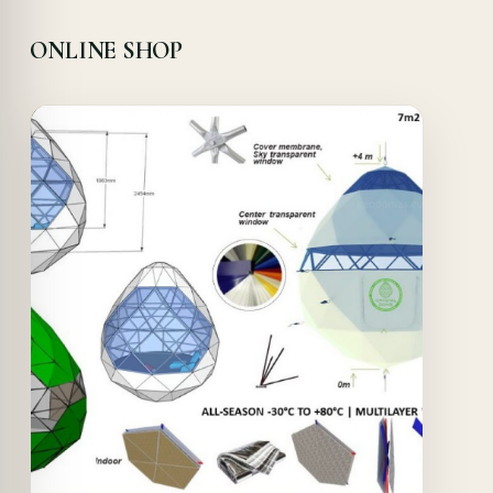
ONLINE SHOP
Offer!
Quick View
Details