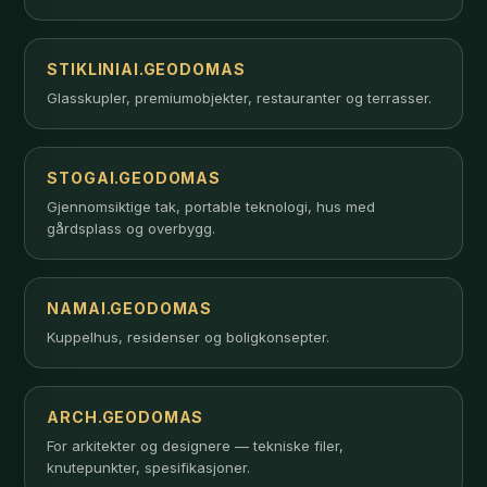
STIKLINIAI.GEODOMAS
Glasskupler, premiumobjekter, restauranter og terrasser.
STOGAI.GEODOMAS
Gjennomsiktige tak, portable teknologi, hus med
gårdsplass og overbygg.
NAMAI.GEODOMAS
Kuppelhus, residenser og boligkonsepter.
ARCH.GEODOMAS
For arkitekter og designere — tekniske filer,
knutepunkter, spesifikasjoner.