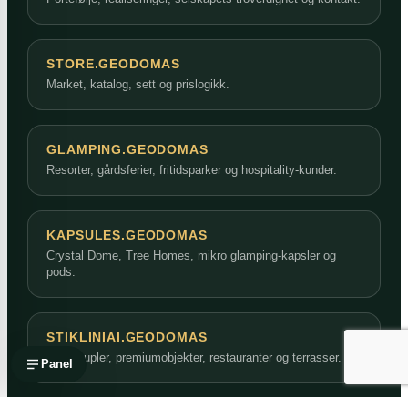
STORE.GEODOMAS
Market, katalog, sett og prislogikk.
GLAMPING.GEODOMAS
Resorter, gårdsferier, fritidsparker og hospitality-kunder.
KAPSULES.GEODOMAS
Crystal Dome, Tree Homes, mikro glamping-kapsler og
pods.
STIKLINIAI.GEODOMAS
Glasskupler, premiumobjekter, restauranter og terrasser.
Panel