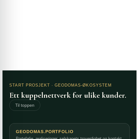
START PROSJEKT
· GEODOMAS-ØKOSYSTEM
Ett kuppelnettverk for ulike kunder.
Til toppen
GEODOMAS.PORTFOLIO
Portefølje, realiseringer, selskapets troverdighet og kontakt.