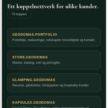
Ett kuppelnettverk for ulike kunder.
Til toppen
GEODOMAS.PORTFOLIO
Portefølje, realiseringer, selskapets troverdighet og kontakt.
STORE.GEODOMAS
Market, katalog, sett og prislogikk.
GLAMPING.GEODOMAS
Resorter, gårdsferier, fritidsparker og hospitality-kunder.
KAPSULES.GEODOMAS
Crystal Dome, Tree Homes, mikro glamping-kapsler og