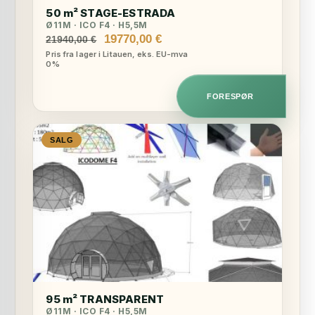
50 m² STAGE-ESTRADA
Ø11M · ICO F4 · H5,5M
Opprinnelig
Nåværende
19770,00
€
21940,00
€
pris
pris
Pris fra lager i Litauen, eks. EU-mva
0%
var:
er:
21940,00 €.
19770,00 €.
FORESPØR
SALG
95 m² TRANSPARENT
Ø11M · ICO F4 · H5,5M